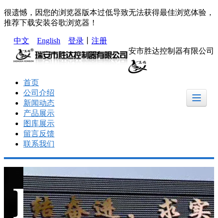
很遗憾，因您的浏览器版本过低导致无法获得最佳浏览体验，
推荐下载安装谷歌浏览器！
中文
English
登录
丨
注册
瑞安市胜达控制器有限公司
首页
公司介绍
新闻动态
产品展示
图库展示
留言反馈
联系我们