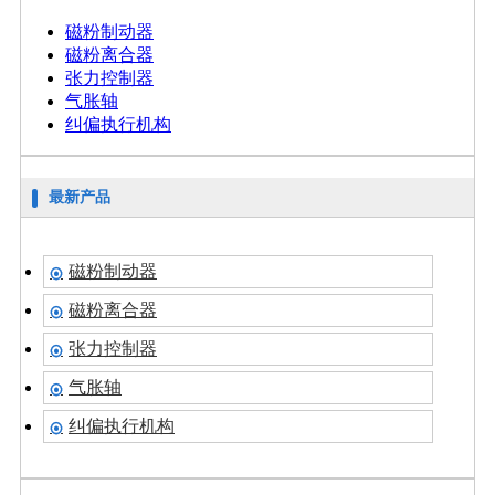
磁粉制动器
磁粉离合器
张力控制器
气胀轴
纠偏执行机构
最新产品
磁粉制动器

磁粉离合器

张力控制器

气胀轴

纠偏执行机构
