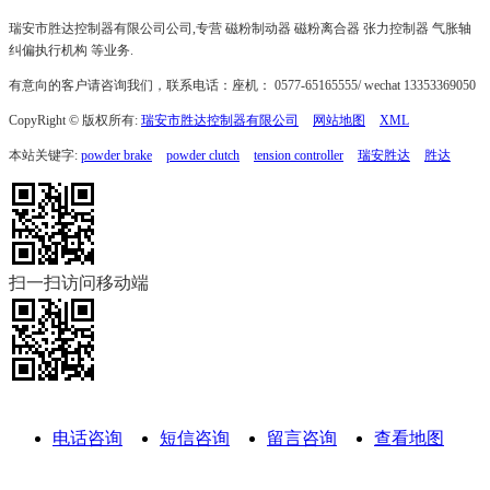
瑞安市胜达控制器有限公司公司,专营 磁粉制动器 磁粉离合器 张力控制器 气胀轴
纠偏执行机构 等业务.
有意向的客户请咨询我们，联系电话：座机： 0577-65165555/ wechat 13353369050
CopyRight © 版权所有:
瑞安市胜达控制器有限公司
网站地图
XML
本站关键字:
powder brake
powder clutch
tension controller
瑞安胜达
胜达
扫一扫访问移动端
电话咨询
短信咨询
留言咨询
查看地图