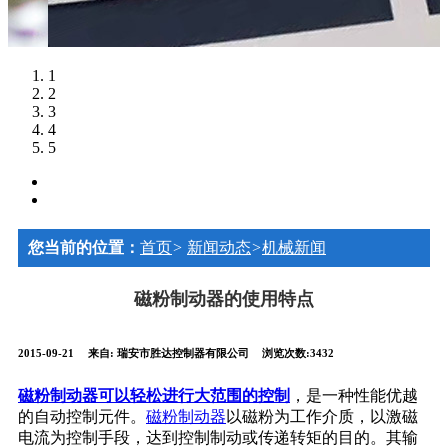
1
2
3
4
5
您当前的位置：
首页
>
新闻动态
>
机械新闻
磁粉制动器的使用特点
2015-09-21
来自:
瑞安市胜达控制器有限公司
浏览次数:3432
磁粉制动器可以轻松进行大范围的控制
，是一种性能优越
的自动控制元件。
磁粉制动器
以磁粉为工作介质，以激磁
电流为控制手段，达到控制制动或传递转矩的目的。其输