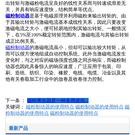
出转矩与激磁粉电流呈良好的线性关系而与转速或滑差无
关，并具有响应速度快，结构简单等优点。
磁粉制动器
是基于电磁原理并利用磁粉来输出转矩的。由
于其输出转矩与激磁电流基本成线性关系，因此只要改变
激磁电流之大小，便可轻易地控制其输出转矩。一般情况
下，在5%至100%额定转矩范围内，激磁电流与其输出转矩
成正比例关系。
磁粉制动器
的激磁电流虽小，但却可以输出较大转矩，从
而可以很方便地组成自动控制系统。此外当激磁电流发生
变化时，与之对应的磁场强度也随之同步响应，而磁粉制
动器也因此具备惊人的响应速度，广泛应用于包装、印
刷、造纸、纺织、印染、橡胶、电线、电缆、冶金以及其
他有关卷取加工行业中的放卷及收卷张力控制。
下一条 ：
磁粉离合器是一种多用途自...
关键词：
磁粉制动器的使用特点
磁粉制动器的使用特点
磁
粉制动器的使用特点
磁粉制动器的使用特点
最新产品